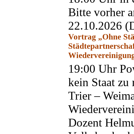
Bitte vorher 
22.10.2026
(
Vortrag „Ohne Städ
Städtepartnerscha
Wiedervereinigun
19:00 Uhr Pow
kein Staat zu
Trier – Weim
Wiederverein
Dozent Helmut