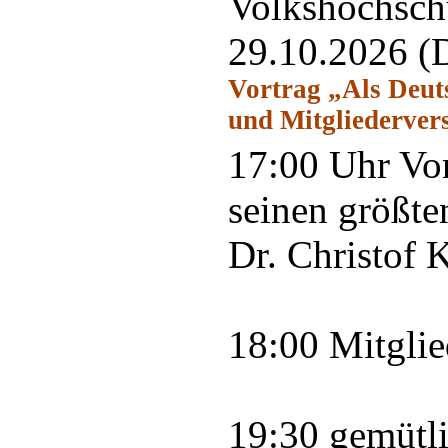
Volkshochschu
29.10.2026
(
Vortrag „Als Deuts
und Mitgliederve
17:00 Uhr Vor
seinen größte
Dr. Christof 
18:00 Mitgli
19:30 gemütl