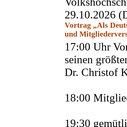
Volkshochschu
29.10.2026
(
Vortrag „Als Deuts
und Mitgliederve
17:00 Uhr Vor
seinen größte
Dr. Christof 
18:00 Mitgli
19:30 gemütl