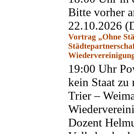
Bitte vorher 
22.10.2026
(
Vortrag „Ohne Städ
Städtepartnerscha
Wiedervereinigun
19:00 Uhr Pow
kein Staat zu
Trier – Weim
Wiederverein
Dozent Helmut